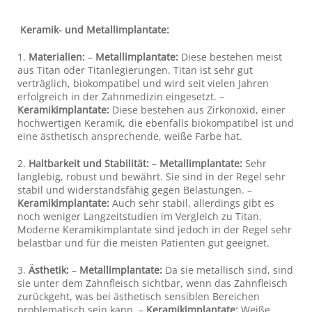
Keramik- und Metallimplantate:
1.
Materialien:
–
Metallimplantate:
Diese bestehen meist
aus Titan oder Titanlegierungen. Titan ist sehr gut
verträglich, biokompatibel und wird seit vielen Jahren
erfolgreich in der Zahnmedizin eingesetzt. –
Keramikimplantate:
Diese bestehen aus Zirkonoxid, einer
hochwertigen Keramik, die ebenfalls biokompatibel ist und
eine ästhetisch ansprechende, weiße Farbe hat.
2.
Haltbarkeit und Stabilität:
–
Metallimplantate:
Sehr
langlebig, robust und bewährt. Sie sind in der Regel sehr
stabil und widerstandsfähig gegen Belastungen. –
Keramikimplantate:
Auch sehr stabil, allerdings gibt es
noch weniger Langzeitstudien im Vergleich zu Titan.
Moderne Keramikimplantate sind jedoch in der Regel sehr
belastbar und für die meisten Patienten gut geeignet.
3.
Ästhetik:
–
Metallimplantate:
Da sie metallisch sind, sind
sie unter dem Zahnfleisch sichtbar, wenn das Zahnfleisch
zurückgeht, was bei ästhetisch sensiblen Bereichen
problematisch sein kann. –
Keramikimplantate:
Weiße