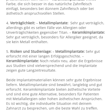
Farbe, die sich besser in das natürliche Zahnfleisch
einfügt, besonders bei dünnem Zahnfleisch oder bei
ästhetisch anspruchsvollen Stellen.
4.
Verträglichkeit:
–
Metallimplantate:
Sehr gut verträglich,
allerdings gibt es selten Fälle von Allergien oder
Unverträglichkeiten gegenüber Titan. –
Keramikimplantate:
Sehr gut verträglich, besonders für Allergiker geeignet, da
sie kein Metall enthalten.
5.
Risiken und Studienlage:
–
Metallimplantate:
Sehr gut
erforscht mit einer langen Erfolgsgeschichte. –
Keramikimplantate:
Noch relativ neu, aber die Ergebnisse
aus Studien sind vielversprechend und die Implantate
zeigen gute Langzeitresultate.
Beide Implantatmaterialien können sehr gute Ergebnisse
liefern. Metallimplantate sind bewährt, langlebig und gut
erforscht. Keramikimplantate bieten ästhetische Vorteile
und sind eine gute Alternative, besonders für Patienten
mit Metallallergien oder hohen ästhetischen Ansprüchen.
Es ist wichtig, die individuelle Situation mit deinem
Zahnarzt zu besprechen, um die beste Wahl zu treffen.