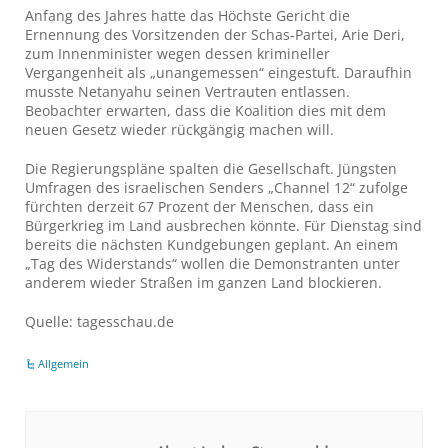
Anfang des Jahres hatte das Höchste Gericht die
Ernennung des Vorsitzenden der Schas-Partei, Arie Deri,
zum Innenminister wegen dessen krimineller
Vergangenheit als „unangemessen“ eingestuft. Daraufhin
musste Netanyahu seinen Vertrauten entlassen.
Beobachter erwarten, dass die Koalition dies mit dem
neuen Gesetz wieder rückgängig machen will.
Die Regierungspläne spalten die Gesellschaft. Jüngsten
Umfragen des israelischen Senders „Channel 12“ zufolge
fürchten derzeit 67 Prozent der Menschen, dass ein
Bürgerkrieg im Land ausbrechen könnte. Für Dienstag sind
bereits die nächsten Kundgebungen geplant. An einem
„Tag des Widerstands“ wollen die Demonstranten unter
anderem wieder Straßen im ganzen Land blockieren.
Quelle: tagesschau.de
Allgemein