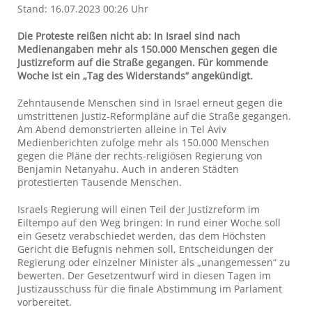
Stand: 16.07.2023 00:26 Uhr
Die Proteste reißen nicht ab: In Israel sind nach
Medienangaben mehr als 150.000 Menschen gegen die
Justizreform auf die Straße gegangen. Für kommende
Woche ist ein „Tag des Widerstands“ angekündigt.
Zehntausende Menschen sind in Israel erneut gegen die
umstrittenen Justiz-Reformpläne auf die Straße gegangen.
Am Abend demonstrierten alleine in Tel Aviv
Medienberichten zufolge mehr als 150.000 Menschen
gegen die Pläne der rechts-religiösen Regierung von
Benjamin Netanyahu. Auch in anderen Städten
protestierten Tausende Menschen.
Israels Regierung will einen Teil der Justizreform im
Eiltempo auf den Weg bringen: In rund einer Woche soll
ein Gesetz verabschiedet werden, das dem Höchsten
Gericht die Befugnis nehmen soll, Entscheidungen der
Regierung oder einzelner Minister als „unangemessen“ zu
bewerten. Der Gesetzentwurf wird in diesen Tagen im
Justizausschuss für die finale Abstimmung im Parlament
vorbereitet.