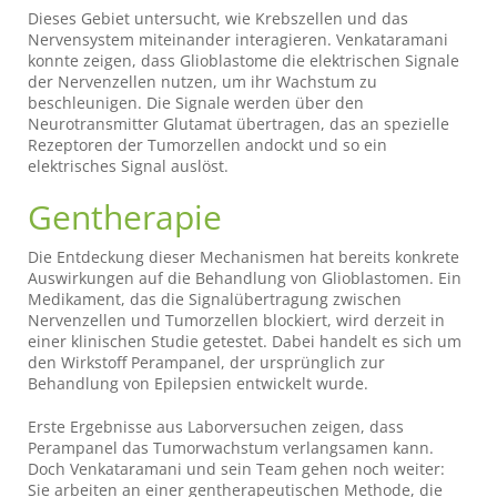
Dieses Gebiet untersucht, wie Krebszellen und das
Nervensystem miteinander interagieren. Venkataramani
konnte zeigen, dass Glioblastome die elektrischen Signale
der Nervenzellen nutzen, um ihr Wachstum zu
beschleunigen. Die Signale werden über den
Neurotransmitter Glutamat übertragen, das an spezielle
Rezeptoren der Tumorzellen andockt und so ein
elektrisches Signal auslöst.
Gentherapie
Die Entdeckung dieser Mechanismen hat bereits konkrete
Auswirkungen auf die Behandlung von Glioblastomen. Ein
Medikament, das die Signalübertragung zwischen
Nervenzellen und Tumorzellen blockiert, wird derzeit in
einer klinischen Studie getestet. Dabei handelt es sich um
den Wirkstoff Perampanel, der ursprünglich zur
Behandlung von Epilepsien entwickelt wurde.
Erste Ergebnisse aus Laborversuchen zeigen, dass
Perampanel das Tumorwachstum verlangsamen kann.
Doch Venkataramani und sein Team gehen noch weiter:
Sie arbeiten an einer gentherapeutischen Methode, die