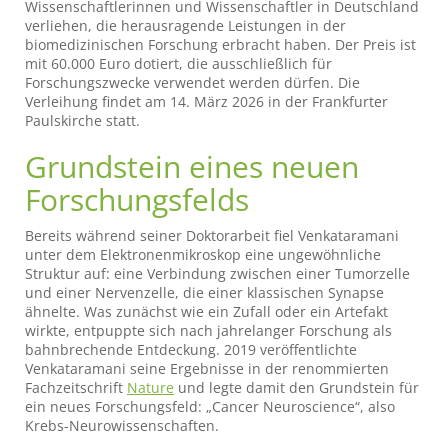
Wissenschaftlerinnen und Wissenschaftler in Deutschland
verliehen, die herausragende Leistungen in der
biomedizinischen Forschung erbracht haben. Der Preis ist
mit 60.000 Euro dotiert, die ausschließlich für
Forschungszwecke verwendet werden dürfen. Die
Verleihung findet am 14. März 2026 in der Frankfurter
Paulskirche statt.
Grundstein eines neuen
Forschungsfelds
Bereits während seiner Doktorarbeit fiel Venkataramani
unter dem Elektronenmikroskop eine ungewöhnliche
Struktur auf: eine Verbindung zwischen einer Tumorzelle
und einer Nervenzelle, die einer klassischen Synapse
ähnelte. Was zunächst wie ein Zufall oder ein Artefakt
wirkte, entpuppte sich nach jahrelanger Forschung als
bahnbrechende Entdeckung. 2019 veröffentlichte
Venkataramani seine Ergebnisse in der renommierten
Fachzeitschrift
Nature
und legte damit den Grundstein für
ein neues Forschungsfeld: „Cancer Neuroscience“, also
Krebs-Neurowissenschaften.