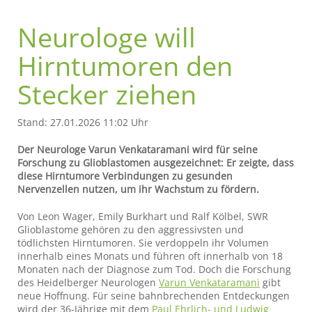
Neurologe will
Hirntumoren den
Stecker ziehen
Stand: 27.01.2026 11:02 Uhr
Der Neurologe Varun Venkataramani wird für seine
Forschung zu Glioblastomen ausgezeichnet: Er zeigte, dass
diese Hirntumore Verbindungen zu gesunden
Nervenzellen nutzen, um ihr Wachstum zu fördern.
Von Leon Wager, Emily Burkhart und Ralf Kölbel, SWR
Glioblastome gehören zu den aggressivsten und
tödlichsten Hirntumoren. Sie verdoppeln ihr Volumen
innerhalb eines Monats und führen oft innerhalb von 18
Monaten nach der Diagnose zum Tod. Doch die Forschung
des Heidelberger Neurologen
Varun Venkataramani
gibt
neue Hoffnung. Für seine bahnbrechenden Entdeckungen
wird der 36-Jährige mit dem
Paul Ehrlich- und Ludwig