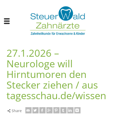
27.1.2026 –
Neurologe will
Hirntumoren den
Stecker ziehen / aus
tagesschau.de/wissen
Share