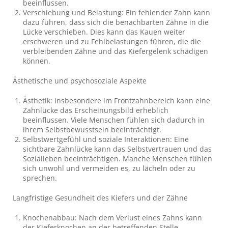
beeinflussen.
Verschiebung und Belastung: Ein fehlender Zahn kann
dazu führen, dass sich die benachbarten Zähne in die
Lücke verschieben. Dies kann das Kauen weiter
erschweren und zu Fehlbelastungen führen, die die
verbleibenden Zähne und das Kiefergelenk schädigen
können.
Ästhetische und psychosoziale Aspekte
Ästhetik: Insbesondere im Frontzahnbereich kann eine
Zahnlücke das Erscheinungsbild erheblich
beeinflussen. Viele Menschen fühlen sich dadurch in
ihrem Selbstbewusstsein beeinträchtigt.
Selbstwertgefühl und soziale Interaktionen: Eine
sichtbare Zahnlücke kann das Selbstvertrauen und das
Sozialleben beeinträchtigen. Manche Menschen fühlen
sich unwohl und vermeiden es, zu lächeln oder zu
sprechen.
Langfristige Gesundheit des Kiefers und der Zähne
Knochenabbau: Nach dem Verlust eines Zahns kann
der Kieferknochen an der betreffenden Stelle