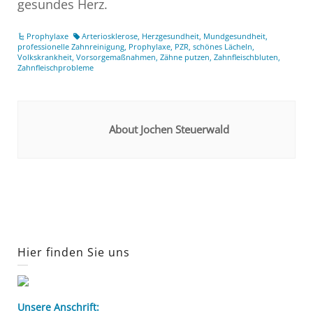
gesundes Herz.
Prophylaxe
Arteriosklerose
,
Herzgesundheit
,
Mundgesundheit
,
professionelle Zahnreinigung
,
Prophylaxe
,
PZR
,
schönes Lächeln
,
Volkskrankheit
,
Vorsorgemaßnahmen
,
Zähne putzen
,
Zahnfleischbluten
,
Zahnfleischprobleme
About Jochen Steuerwald
Hier finden Sie uns
Unsere Anschrift: