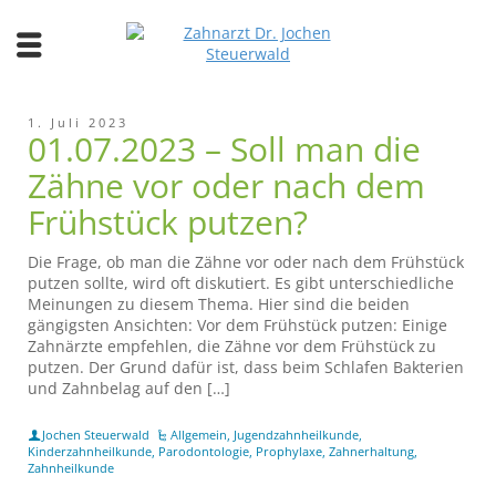
1. Juli 2023
01.07.2023 – Soll man die
Zähne vor oder nach dem
Frühstück putzen?
Die Frage, ob man die Zähne vor oder nach dem Frühstück
putzen sollte, wird oft diskutiert. Es gibt unterschiedliche
Meinungen zu diesem Thema. Hier sind die beiden
gängigsten Ansichten: Vor dem Frühstück putzen: Einige
Zahnärzte empfehlen, die Zähne vor dem Frühstück zu
putzen. Der Grund dafür ist, dass beim Schlafen Bakterien
und Zahnbelag auf den […]
Jochen Steuerwald
Allgemein
,
Jugendzahnheilkunde
,
Kinderzahnheilkunde
,
Parodontologie
,
Prophylaxe
,
Zahnerhaltung
,
Zahnheilkunde