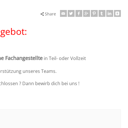
Share
ngebot:
e Fachangestellte
in Teil- oder Vollzeit
rstützung unseres Teams.
schlossen ? Dann bewirb dich bei uns !