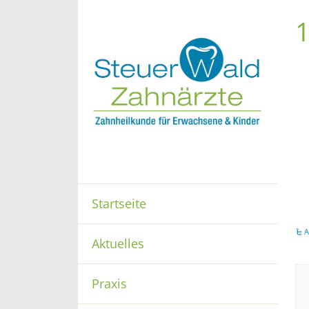
1
Startseite
A
Aktuelles
Praxis