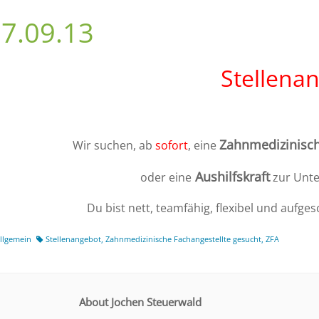
7.09.13
Stellena
Zahnmedizinisch
Wir suchen, ab
sofort
, eine
Aushilfskraft
oder eine
zur Unte
Du bist nett, teamfähig, flexibel und aufge
llgemein
Stellenangebot
,
Zahnmedizinische Fachangestellte gesucht
,
ZFA
About Jochen Steuerwald