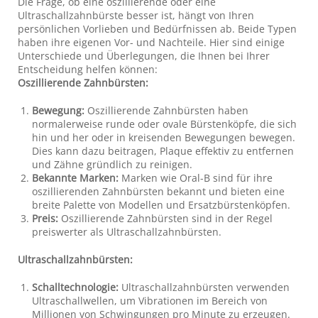
Die Frage, ob eine oszillierende oder eine
Ultraschallzahnbürste besser ist, hängt von Ihren
persönlichen Vorlieben und Bedürfnissen ab. Beide Typen
haben ihre eigenen Vor- und Nachteile. Hier sind einige
Unterschiede und Überlegungen, die Ihnen bei Ihrer
Entscheidung helfen können:
Oszillierende Zahnbürsten:
Bewegung:
Oszillierende Zahnbürsten haben
normalerweise runde oder ovale Bürstenköpfe, die sich
hin und her oder in kreisenden Bewegungen bewegen.
Dies kann dazu beitragen, Plaque effektiv zu entfernen
und Zähne gründlich zu reinigen.
Bekannte Marken:
Marken wie Oral-B sind für ihre
oszillierenden Zahnbürsten bekannt und bieten eine
breite Palette von Modellen und Ersatzbürstenköpfen.
Preis:
Oszillierende Zahnbürsten sind in der Regel
preiswerter als Ultraschallzahnbürsten.
Ultraschallzahnbürsten:
Schalltechnologie:
Ultraschallzahnbürsten verwenden
Ultraschallwellen, um Vibrationen im Bereich von
Millionen von Schwingungen pro Minute zu erzeugen.