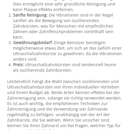
Dies ermöglicht eine sehr gründliche Reinigung und
kann Plaque effektiv entfernen.
Sanfte Reinigung:
Die Vibrationen sind in der Regel
sanfter als die Bewegung von oszillierenden
Zahnbürsten, was für Menschen mit empfindlichen
Zähnen oder Zahnfleischproblemen vorteilhaft sein
kann.
Gewöhnungsbedarf:
Einige Benutzer benötigen
möglicherweise etwas Zeit, um sich an das Gefühl einer
Ultraschallzahnbürste zu gewöhnen, da die Vibrationen
anders sind.
Preis:
Ultraschallzahnbürsten sind tendenziell teurer
als oszillierende Zahnbürsten.
Letztendlich hängt die Wahl zwischen oszillierenden und
Ultraschallzahnbürsten von Ihren individuellen Vorlieben
und Ihrem Budget ab. Beide Arten können effektiv bei der
Zahnreinigung sein, solange sie richtig verwendet werden.
Es ist auch wichtig, die empfohlenen Techniken zur
Zahnreinigung und die Verwendung von Zahnseide
regelmäßig zu befolgen, unabhängig von der Art der
Zahnbürste, die Sie wählen. Wenn Sie unsicher sind,
können Sie Ihren Zahnarzt um Rat fragen, welcher Typ für