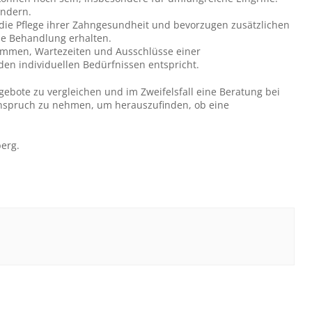
indern.
die Pflege ihrer Zahngesundheit und bevorzugen zusätzlichen
he Behandlung erhalten.
summen, Wartezeiten und Ausschlüsse einer
en individuellen Bedürfnissen entspricht.
gebote zu vergleichen und im Zweifelsfall eine Beratung bei
Anspruch zu nehmen, um herauszufinden, ob eine
erg.