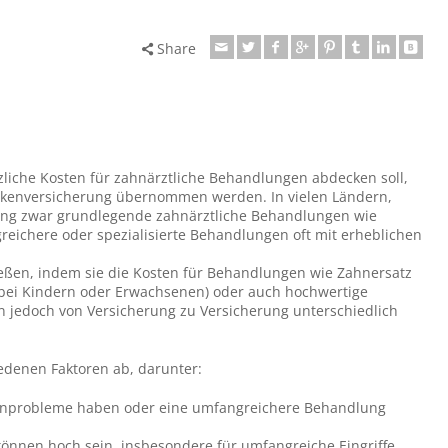
Share
tzliche Kosten für zahnärztliche Behandlungen abdecken soll,
rankenversicherung übernommen werden. In vielen Ländern,
ung zwar grundlegende zahnärztliche Behandlungen wie
eichere oder spezialisierte Behandlungen oft mit erheblichen
ießen, indem sie die Kosten für Behandlungen wie Zahnersatz
(bei Kindern oder Erwachsenen) oder auch hochwertige
 jedoch von Versicherung zu Versicherung unterschiedlich
edenen Faktoren ab, darunter:
hnprobleme haben oder eine umfangreichere Behandlung
können hoch sein, insbesondere für umfangreiche Eingriffe.