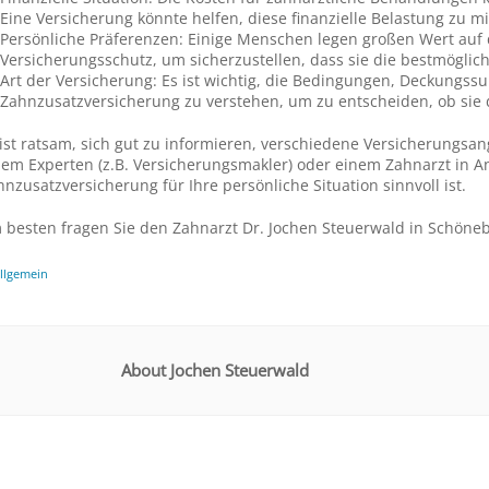
Eine Versicherung könnte helfen, diese finanzielle Belastung zu m
Persönliche Präferenzen: Einige Menschen legen großen Wert auf 
Versicherungsschutz, um sicherzustellen, dass sie die bestmöglic
Art der Versicherung: Es ist wichtig, die Bedingungen, Deckungs
Zahnzusatzversicherung zu verstehen, um zu entscheiden, ob sie d
 ist ratsam, sich gut zu informieren, verschiedene Versicherungsan
nem Experten (z.B. Versicherungsmakler) oder einem Zahnarzt in 
hnzusatzversicherung für Ihre persönliche Situation sinnvoll ist.
 besten fragen Sie den Zahnarzt Dr. Jochen Steuerwald in Schöneb
llgemein
About Jochen Steuerwald