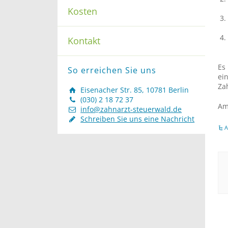
Kosten
Kontakt
Es
So erreichen Sie uns
ei
Za
Eisenacher Str. 85, 10781 Berlin
(030) 2 18 72 37
Am
info@zahnarzt-steuerwald.de
Schreiben Sie uns eine Nachricht
A