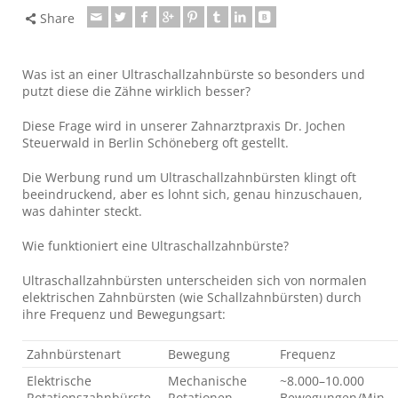
Share
Was ist an einer Ultraschallzahnbürste so besonders und
putzt diese die Zähne wirklich besser?
Diese Frage wird in unserer Zahnarztpraxis Dr. Jochen
Steuerwald in Berlin Schöneberg oft gestellt.
Die Werbung rund um Ultraschallzahnbürsten klingt oft
beeindruckend, aber es lohnt sich, genau hinzuschauen,
was dahinter steckt.
Wie funktioniert eine Ultraschallzahnbürste?
Ultraschallzahnbürsten unterscheiden sich von normalen
elektrischen Zahnbürsten (wie Schallzahnbürsten) durch
ihre Frequenz und Bewegungsart:
Zahnbürstenart
Bewegung
Frequenz
Elektrische
Mechanische
~8.000–10.000
Rotationszahnbürste
Rotationen
Bewegungen/Min