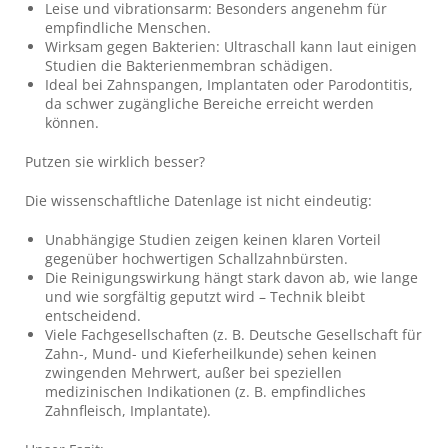
Leise und vibrationsarm: Besonders angenehm für
empfindliche Menschen.
Wirksam gegen Bakterien: Ultraschall kann laut einigen
Studien die Bakterienmembran schädigen.
Ideal bei Zahnspangen, Implantaten oder Parodontitis,
da schwer zugängliche Bereiche erreicht werden
können.
Putzen sie wirklich besser?
Die wissenschaftliche Datenlage ist nicht eindeutig:
Unabhängige Studien zeigen keinen klaren Vorteil
gegenüber hochwertigen Schallzahnbürsten.
Die Reinigungswirkung hängt stark davon ab, wie lange
und wie sorgfältig geputzt wird – Technik bleibt
entscheidend.
Viele Fachgesellschaften (z. B. Deutsche Gesellschaft für
Zahn-, Mund- und Kieferheilkunde) sehen keinen
zwingenden Mehrwert, außer bei speziellen
medizinischen Indikationen (z. B. empfindliches
Zahnfleisch, Implantate).