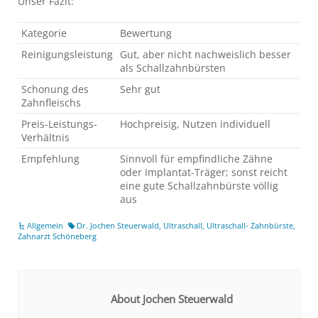
Unser Fazit:
Kategorie
Bewertung
Reinigungsleistung
Gut, aber nicht nachweislich besser
als Schallzahnbürsten
Schonung des
Sehr gut
Zahnfleischs
Preis-Leistungs-
Hochpreisig, Nutzen individuell
Verhältnis
Empfehlung
Sinnvoll für empfindliche Zähne
oder Implantat-Träger; sonst reicht
eine gute Schallzahnbürste völlig
aus
Allgemein
Dr. Jochen Steuerwald
,
Ultraschall
,
Ultraschall- Zahnbürste
,
Zahnarzt Schöneberg
About Jochen Steuerwald