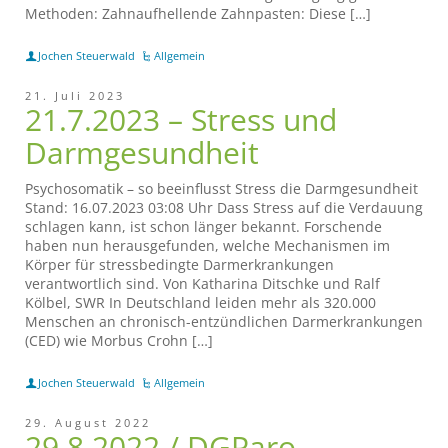
Methoden: Zahnaufhellende Zahnpasten: Diese […]
Jochen Steuerwald
Allgemein
21. Juli 2023
21.7.2023 – Stress und
Darmgesundheit
Psychosomatik – so beeinflusst Stress die Darmgesundheit
Stand: 16.07.2023 03:08 Uhr Dass Stress auf die Verdauung
schlagen kann, ist schon länger bekannt. Forschende
haben nun herausgefunden, welche Mechanismen im
Körper für stressbedingte Darmerkrankungen
verantwortlich sind. Von Katharina Ditschke und Ralf
Kölbel, SWR In Deutschland leiden mehr als 320.000
Menschen an chronisch-entzündlichen Darmerkrankungen
(CED) wie Morbus Crohn […]
Jochen Steuerwald
Allgemein
29. August 2022
29.8.2022 / DGParo