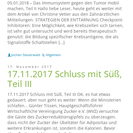
05.01.2018 – Das Immunsystem gegen den Tumor mobil
machen, Teil II Hallo liebe Leser, heute geht es weiter mit
dem Artikel von Christine Vetter aus den Zahnärztlichen
Mitteilungen. STRATEGIEN DER ENTTARNUNG Checkpoint-
Inhibitoren: Eine Möglichkeit, wie Krebszellen sich tarnen,
ist sehr gut untersucht und wird bereits therapeutisch
genutzt: die Bildung spezifischer Krebsantigene, die als
Signalstoffe Schaltstellen […]
Jochen Steuerwald
Allgemein
17. November 2017
17.11.2017 Schluss mit Süß,
Teil III
17.11.2017 Schluss mit Süß, Teil III OK, es hat etwas
gedauert, aber nun geht es weiter: Wenn die Ministerien
schlafen… Günter Tissen, Hauptgeschäftsführer
Wirtschaftliche Vereinigung Zucker e.V. (WVZ) versuchte
die Gäste des Zuckerreduktionsgipfels zu überzeugen,
dass nicht der Zucker der Übeltäter für Adipositas und
weitere Erkrankungen ist, sondern die Kalorien. Bevor