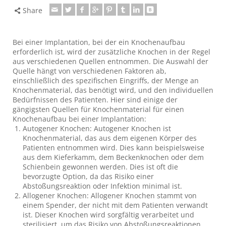
Share
Bei einer Implantation, bei der ein Knochenaufbau
erforderlich ist, wird der zusätzliche Knochen in der Regel
aus verschiedenen Quellen entnommen. Die Auswahl der
Quelle hängt von verschiedenen Faktoren ab,
einschließlich des spezifischen Eingriffs, der Menge an
Knochenmaterial, das benötigt wird, und den individuellen
Bedürfnissen des Patienten. Hier sind einige der
gängigsten Quellen für Knochenmaterial für einen
Knochenaufbau bei einer Implantation:
Autogener Knochen: Autogener Knochen ist
Knochenmaterial, das aus dem eigenen Körper des
Patienten entnommen wird. Dies kann beispielsweise
aus dem Kieferkamm, dem Beckenknochen oder dem
Schienbein gewonnen werden. Dies ist oft die
bevorzugte Option, da das Risiko einer
Abstoßungsreaktion oder Infektion minimal ist.
Allogener Knochen: Allogener Knochen stammt von
einem Spender, der nicht mit dem Patienten verwandt
ist. Dieser Knochen wird sorgfältig verarbeitet und
sterilisiert, um das Risiko von Abstoßungsreaktionen