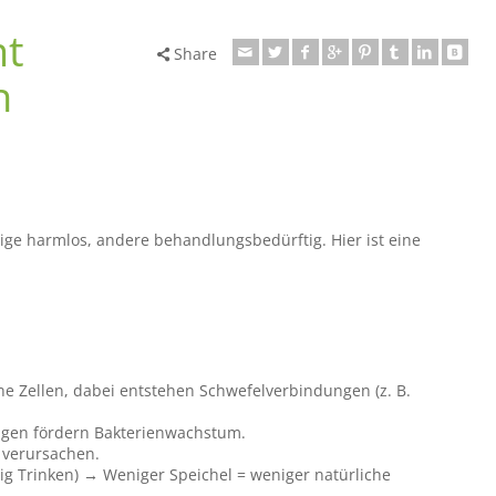
mt
Share
n
ige harmlos, andere behandlungsbedürftig. Hier ist eine
e Zellen, dabei entstehen Schwefelverbindungen (z. B.
ungen fördern Bakterienwachstum.
 verursachen.
 Trinken) → Weniger Speichel = weniger natürliche