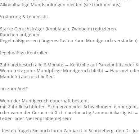
Alkoholhaltige Mundspülungen meiden (sie trocknen aus).
 Ernährung & Lebensstil
Starke Geruchsträger (Knoblauch, Zwiebeln) reduzieren.
Rauchen aufgeben.
Regelmäßig essen (längeres Fasten kann Mundgeruch verstärken).
 Regelmäßige Kontrollen
Zahnarztbesuch alle 6 Monate → Kontrolle auf Parodontitis oder K
Wenn trotz guter Mundpflege Mundgeruch bleibt → Hausarzt oder
Mandeln) auszuschließen.
nn zum Arzt?
Wenn der Mundgeruch dauerhaft besteht,
mit Zahnfleischbluten, Schmerzen oder Schwellungen einhergeht,
oder wenn der Geruch süßlich / acetonartig / ammoniakartig ist → 
Leber- oder Nierenprobleme) sein
 besten fragen Sie auch Ihren Zahnarzt in Schöneberg, den Dr. Joc