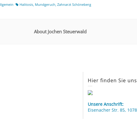
llgemein
Halitosis
,
Mundgeruch
,
Zahnarzt Schöneberg
About Jochen Steuerwald
Hier finden Sie un
Unsere Anschrift:
Eisenacher Str. 85, 1078