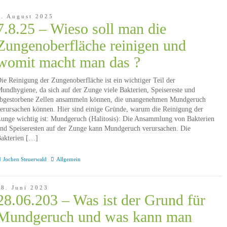
7. August 2025
7.8.25 – Wieso soll man die
Zungenoberfläche reinigen und
womit macht man das ?
ie Reinigung der Zungenoberfläche ist ein wichtiger Teil der
undhygiene, da sich auf der Zunge viele Bakterien, Speisereste und
bgestorbene Zellen ansammeln können, die unangenehmen Mundgeruch
erursachen können. Hier sind einige Gründe, warum die Reinigung der
unge wichtig ist: Mundgeruch (Halitosis): Die Ansammlung von Bakterien
nd Speiseresten auf der Zunge kann Mundgeruch verursachen. Die
akterien […]
Jochen Steuerwald
Allgemein
28. Juni 2023
28.06.203 – Was ist der Grund für
Mundgeruch und was kann man