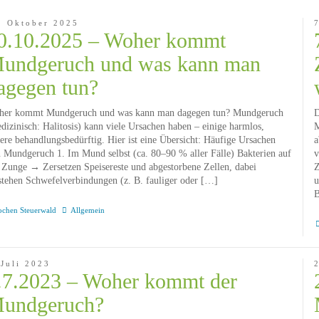
. Oktober 2025
0.10.2025 – Woher kommt
undgeruch und was kann man
agegen tun?
her kommt Mundgeruch und was kann man dagegen tun? Mundgeruch
D
dizinisch: Halitosis) kann viele Ursachen haben – einige harmlos,
M
ere behandlungsbedürftig. Hier ist eine Übersicht: Häufige Ursachen
a
 Mundgeruch 1. Im Mund selbst (ca. 80–90 % aller Fälle) Bakterien auf
v
 Zunge → Zersetzen Speisereste und abgestorbene Zellen, dabei
Z
stehen Schwefelverbindungen (z. B. fauliger oder […]
u
B
ochen Steuerwald
Allgemein
 Juli 2023
.7.2023 – Woher kommt der
undgeruch?