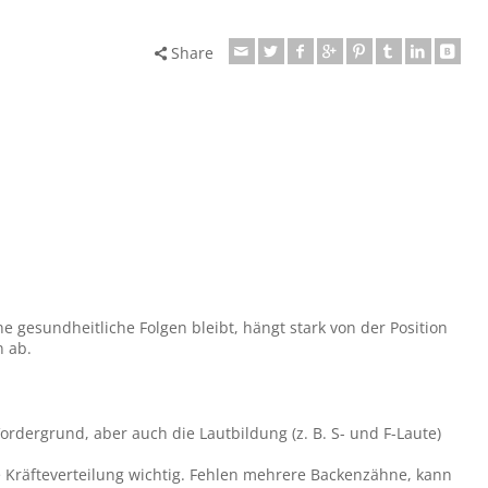
Share
 gesundheitliche Folgen bleibt, hängt stark von der Position
n ab.
Vordergrund, aber auch die Lautbildung (z. B. S- und F-Laute)
e Kräfteverteilung wichtig. Fehlen mehrere Backenzähne, kann