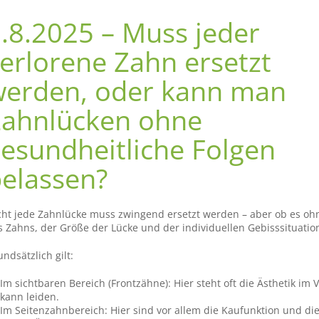
.8.2025 – Muss jeder
erlorene Zahn ersetzt
werden, oder kann man
Zahnlücken ohne
esundheitliche Folgen
elassen?
cht jede Zahnlücke muss zwingend ersetzt werden – aber ob es ohne
s Zahns, der Größe der Lücke und der individuellen Gebisssituatio
ndsätzlich gilt:
Im sichtbaren Bereich (Frontzähne): Hier steht oft die Ästhetik im 
kann leiden.
Im Seitenzahnbereich: Hier sind vor allem die Kaufunktion und di