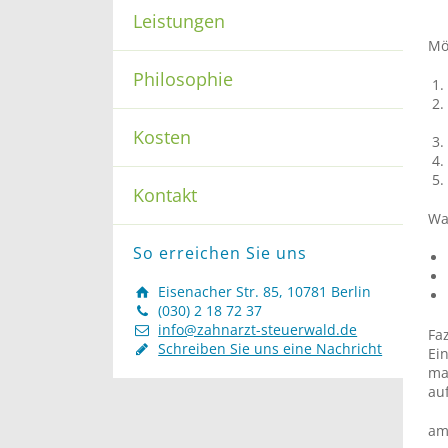
Leistungen
Mö
Philosophie
Kosten
Kontakt
Wa
So erreichen Sie uns
Eisenacher Str. 85, 10781 Berlin
(030) 2 18 72 37
info@zahnarzt-steuerwald.de
Faz
Schreiben Sie uns eine Nachricht
Ei
ma
au
am