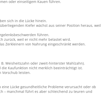
emen oder einseitigem Kauen führen.
n sich in die Lücke hinein.
erliegenden Kiefer wächst aus seiner Position heraus, weil
fergelenksbeschwerden führen.
 zurück, weil er nicht mehr belastet wird.
as Zerkleinern von Nahrung eingeschränkt werden.
 B. Weisheitszahn oder zweit-hinterster Mahlzahn).
ie Kaufunktion nicht merklich beeinträchtigt ist.
 Vorschub leisten.
ob eine Lücke gesundheitliche Probleme verursacht oder ob
sch – manchmal führt es aber schleichend zu teuren und
.