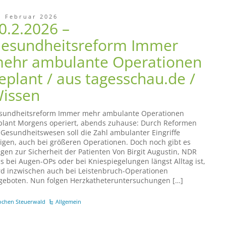
. Februar 2026
0.2.2026 –
esundheitsreform Immer
ehr ambulante Operationen
eplant / aus tagesschau.de /
issen
sundheitsreform Immer mehr ambulante Operationen
plant Morgens operiert, abends zuhause: Durch Reformen
 Gesundheitswesen soll die Zahl ambulanter Eingriffe
eigen, auch bei größeren Operationen. Doch noch gibt es
agen zur Sicherheit der Patienten Von Birgit Augustin, NDR
s bei Augen-OPs oder bei Kniespiegelungen längst Alltag ist,
rd inzwischen auch bei Leistenbruch-Operationen
geboten. Nun folgen Herzkatheteruntersuchungen […]
ochen Steuerwald
Allgemein