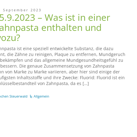
. September 2023
5.9.2023 – Was ist in einer
ahnpasta enthalten und
ozu?
hnpasta ist eine speziell entwickelte Substanz, die dazu
ent, die Zähne zu reinigen, Plaque zu entfernen, Mundgeruch
 bekämpfen und das allgemeine Mundgesundheitsgefühl zu
rbessern. Die genaue Zusammensetzung von Zahnpasta
nn von Marke zu Marke variieren, aber hier sind einige der
figsten Inhaltsstoffe und ihre Zwecke: Fluorid: Fluorid ist ein
hlüsselbestandteil von Zahnpasta, da es […]
ochen Steuerwald
Allgemein