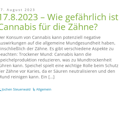
17. August 2023
17.8.2023 – Wie gefährlich ist
Cannabis für die Zähne?
er Konsum von Cannabis kann potenziell negative
Auswirkungen auf die allgemeine Mundgesundheit haben,
inschließlich der Zähne. Es gibt verschiedene Aspekte zu
eachten: Trockener Mund: Cannabis kann die
peichelproduktion reduzieren, was zu Mundtrockenheit
ühren kann. Speichel spielt eine wichtige Rolle beim Schutz
er Zähne vor Karies, da er Säuren neutralisieren und den
und reinigen kann. Ein […]
Jochen Steuerwald
Allgemein