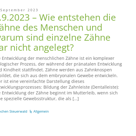
 September 2023
.9.2023 – Wie entstehen die
ähne des Menschen und
arum sind einzelne Zähne
ar nicht angelegt?
e Entwicklung der menschlichen Zähne ist ein komplexer
ologischer Prozess, der während der pränatalen Entwicklung
d Kindheit stattfindet. Zähne werden aus Zahnknospen
bildet, die sich aus dem embryonalen Gewebe entwickeln.
er ist eine vereinfachte Darstellung dieses
twicklungsprozesses: Bildung der Zahnleiste (Dentalleiste):
e Entwicklung der Zähne beginnt im Mutterleib, wenn sich
ne spezielle Gewebsstruktur, die als […]
ochen Steuerwald
Allgemein