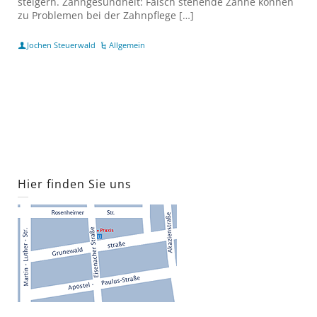
steigern. Zahngesundheit: Falsch stehende Zähne können
zu Problemen bei der Zahnpflege […]
Jochen Steuerwald
Allgemein
Hier finden Sie uns