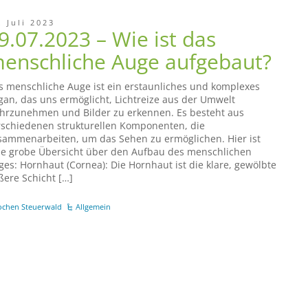
. Juli 2023
9.07.2023 – Wie ist das
enschliche Auge aufgebaut?
s menschliche Auge ist ein erstaunliches und komplexes
gan, das uns ermöglicht, Lichtreize aus der Umwelt
hrzunehmen und Bilder zu erkennen. Es besteht aus
rschiedenen strukturellen Komponenten, die
sammenarbeiten, um das Sehen zu ermöglichen. Hier ist
ne grobe Übersicht über den Aufbau des menschlichen
ges: Hornhaut (Cornea): Die Hornhaut ist die klare, gewölbte
ßere Schicht […]
ochen Steuerwald
Allgemein