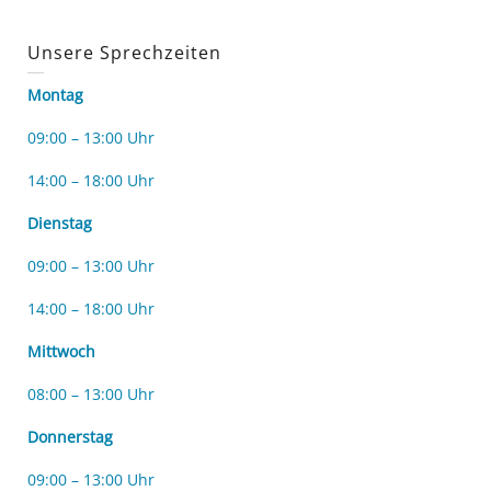
Unsere Sprechzeiten
Montag
09:00 – 13:00 Uhr
14:00 – 18:00 Uhr
Dienstag
09:00 – 13:00 Uhr
14:00 – 18:00 Uhr
Mittwoch
08:00 – 13:00 Uhr
Donnerstag
09:00 – 13:00 Uhr