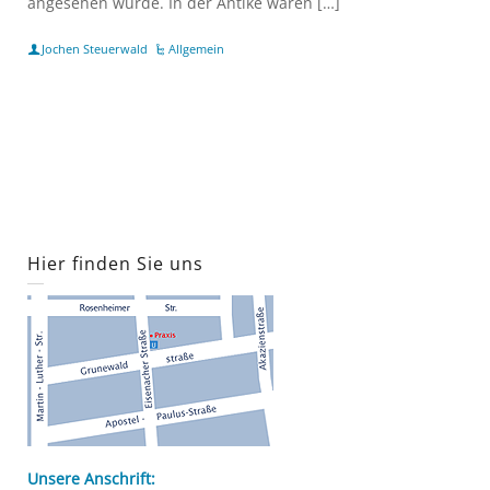
angesehen wurde. In der Antike waren […]
Jochen Steuerwald
Allgemein
Hier finden Sie uns
Unsere Anschrift: