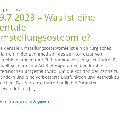
. Juli 2023
9.7.2023 – Was ist eine
entale
mstellungsosteomie?
ne dentale Umstellungsosteotomie ist ein chirurgisches
rfahren in der Zahnmedizin, das zur Korrektur von
hnfehlstellungen und Kieferanomalien eingesetzt wird. Es
ndelt sich um eine Art Kieferoperation, bei der der
eferknochen umgestellt wird, um die Position der Zähne zu
rändern und eine verbesserte Bissfunktion und Ästhetik zu
reichen. Das Verfahren wird häufig bei Patienten
gewendet, bei […]
ochen Steuerwald
Allgemein