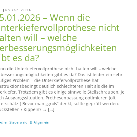
. Januar 2026
5.01.2026 – Wenn die
nterkiefervollprothese nicht
alten will – welche
erbesserungsmöglichkeiten
ibt es da?
nn die Unterkiefervollprothese nicht halten will – welche
rbesserungsmöglichkeiten gibt es da? Das ist leider ein sehr
ufiges Problem – die Unterkiefervollprothese hat
nstruktionsbedingt deutlich schlechteren Halt als die im
erkiefer. Trotzdem gibt es einige sinnvolle Stellschrauben, je
ch Ausgangssituation. Prothesenpassung optimieren (oft
terschätzt) Bevor man „groß“ denkt, sollte geprüft werden:
uckstellen / Kippeln? → […]
ochen Steuerwald
Allgemein