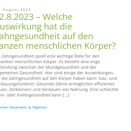
. August 2023
2.8.2023 – Welche
uswirkung hat die
ahngesundheit auf den
anzen menschlichen Körper?
e Zahngesundheit spielt eine wichtige Rolle für den
samten menschlichen Körper. Es besteht eine enge
rbindung zwischen der Mundgesundheit und der
lgemeinen Gesundheit. Hier sind einige der Auswirkungen,
e die Zahngesundheit auf den Körper haben kann: Kau- und
rdauungsfunktion: Gesunde Zähne ermöglichen effizientes
uen, Zerkleinern und Verdauen von Nahrung. Eine schlechte
hn- oder Kiefergesundheit kann […]
ochen Steuerwald
Allgemein