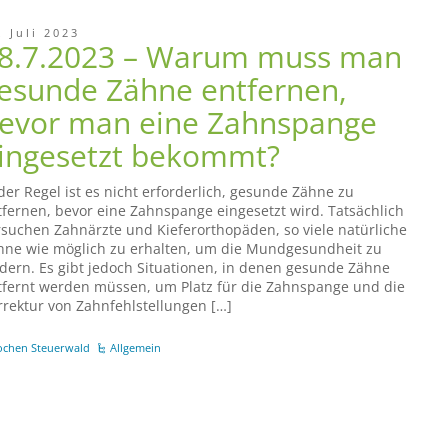
. Juli 2023
8.7.2023 – Warum muss man
esunde Zähne entfernen,
evor man eine Zahnspange
ingesetzt bekommt?
 der Regel ist es nicht erforderlich, gesunde Zähne zu
tfernen, bevor eine Zahnspange eingesetzt wird. Tatsächlich
rsuchen Zahnärzte und Kieferorthopäden, so viele natürliche
hne wie möglich zu erhalten, um die Mundgesundheit zu
rdern. Es gibt jedoch Situationen, in denen gesunde Zähne
tfernt werden müssen, um Platz für die Zahnspange und die
rrektur von Zahnfehlstellungen […]
ochen Steuerwald
Allgemein