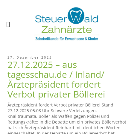
27. Dezember 2025
27.12.2025 – aus
tagesschau.de / Inland/
Ärztepräsident fordert
Verbot privater Böllerei
Ärztepräsident fordert Verbot privater Böllerei Stand:
27.12.2025 05:08 Uhr Schwere Verletzungen,
Knalltraumata, Böller als Waffen gegen Polizei und
Rettungskräfte: In die Debatte um ein privates Böllerverbot
hat sich Ärztepräsident Reinhard mit deutlichen Worten
eingeschaltet. In der Debatte um ein Böllerverbot hat