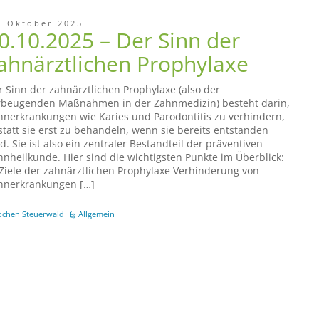
. Oktober 2025
0.10.2025 – Der Sinn der
ahnärztlichen Prophylaxe
r Sinn der zahnärztlichen Prophylaxe (also der
rbeugenden Maßnahmen in der Zahnmedizin) besteht darin,
hnerkrankungen wie Karies und Parodontitis zu verhindern,
statt sie erst zu behandeln, wenn sie bereits entstanden
d. Sie ist also ein zentraler Bestandteil der präventiven
hnheilkunde. Hier sind die wichtigsten Punkte im Überblick:
 Ziele der zahnärztlichen Prophylaxe Verhinderung von
hnerkrankungen […]
ochen Steuerwald
Allgemein