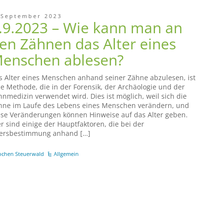
 September 2023
.9.2023 – Wie kann man an
en Zähnen das Alter eines
enschen ablesen?
s Alter eines Menschen anhand seiner Zähne abzulesen, ist
ne Methode, die in der Forensik, der Archäologie und der
hnmedizin verwendet wird. Dies ist möglich, weil sich die
hne im Laufe des Lebens eines Menschen verändern, und
ese Veränderungen können Hinweise auf das Alter geben.
er sind einige der Hauptfaktoren, die bei der
tersbestimmung anhand […]
ochen Steuerwald
Allgemein