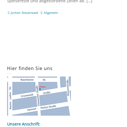
Speisereste und abgestorbene Zellen ab. […]
Jochen Steuerwald
Allgemein
Hier finden Sie uns
Unsere Anschrift: