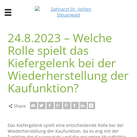
24.8.2023 – Welche
Rolle spielt das
Kiefergelenk bei der
Wiederherstellung der
Kaufunktion?
Share
Das Kiefergelenk spielt eine entscheidende Rolle bei der
Wiederherstellung der Kaufunktion, da es eng mit der
Funktion des Kauapparats und der gesamten Mundhöhle