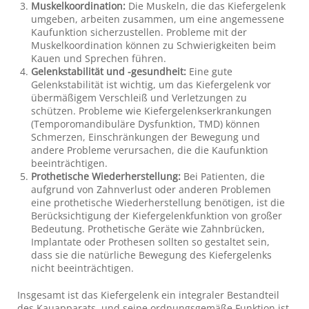
Muskelkoordination:
Die Muskeln, die das Kiefergelenk
umgeben, arbeiten zusammen, um eine angemessene
Kaufunktion sicherzustellen. Probleme mit der
Muskelkoordination können zu Schwierigkeiten beim
Kauen und Sprechen führen.
Gelenkstabilität und -gesundheit:
Eine gute
Gelenkstabilität ist wichtig, um das Kiefergelenk vor
übermäßigem Verschleiß und Verletzungen zu
schützen. Probleme wie Kiefergelenkserkrankungen
(Temporomandibuläre Dysfunktion, TMD) können
Schmerzen, Einschränkungen der Bewegung und
andere Probleme verursachen, die die Kaufunktion
beeinträchtigen.
Prothetische Wiederherstellung:
Bei Patienten, die
aufgrund von Zahnverlust oder anderen Problemen
eine prothetische Wiederherstellung benötigen, ist die
Berücksichtigung der Kiefergelenkfunktion von großer
Bedeutung. Prothetische Geräte wie Zahnbrücken,
Implantate oder Prothesen sollten so gestaltet sein,
dass sie die natürliche Bewegung des Kiefergelenks
nicht beeinträchtigen.
Insgesamt ist das Kiefergelenk ein integraler Bestandteil
des Kauapparats, und seine ordnungsgemäße Funktion ist