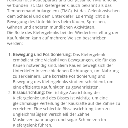
verbunden ist. Das Kiefergelenk, auch bekannt als das
Temporomandibulargelenk (TMG), ist das Gelenk zwischen
dem Schädel und dem Unterkiefer. Es ermöglicht die
Bewegung des Unterkiefers beim Kauen, Sprechen,
Gähnen und anderen mündlichen Aktivitäten.
Die Rolle des Kiefergelenks bei der Wiederherstellung der
Kaufunktion kann auf mehrere Weisen beschrieben
werden:
Bewegung und Positionierung:
Das Kiefergelenk
ermöglicht eine Vielzahl von Bewegungen, die für das
Kauen notwendig sind. Beim Kauen bewegt sich der
Unterkiefer in verschiedenen Richtungen, um Nahrung
zu zerkleinern. Eine korrekte Positionierung und
Bewegung des Kiefergelenks sind entscheidend, um
eine effiziente Kaufunktion zu gewährleisten.
Bissausrichtung:
Die richtige Ausrichtung der
Kiefergelenke und des Bisses ist wichtig, um eine
gleichmäßige Verteilung der Kaukräfte auf die Zähne zu
erreichen. Eine schlechte Bissausrichtung kann zu
ungleichmäßigem Verschleiß der Zähne,
Muskelverspannungen und sogar Schmerzen im
Kiefergelenk führen.