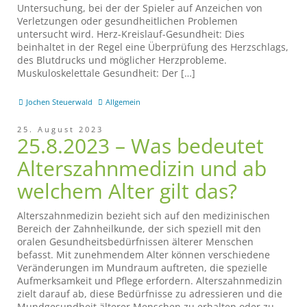
Untersuchung, bei der der Spieler auf Anzeichen von
Verletzungen oder gesundheitlichen Problemen
untersucht wird. Herz-Kreislauf-Gesundheit: Dies
beinhaltet in der Regel eine Überprüfung des Herzschlags,
des Blutdrucks und möglicher Herzprobleme.
Muskuloskelettale Gesundheit: Der […]
Jochen Steuerwald
Allgemein
25. August 2023
25.8.2023 – Was bedeutet
Alterszahnmedizin und ab
welchem Alter gilt das?
Alterszahnmedizin bezieht sich auf den medizinischen
Bereich der Zahnheilkunde, der sich speziell mit den
oralen Gesundheitsbedürfnissen älterer Menschen
befasst. Mit zunehmendem Alter können verschiedene
Veränderungen im Mundraum auftreten, die spezielle
Aufmerksamkeit und Pflege erfordern. Alterszahnmedizin
zielt darauf ab, diese Bedürfnisse zu adressieren und die
Mundgesundheit älterer Menschen zu erhalten oder zu