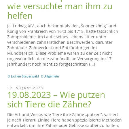
wie versuchte man ihm zu
helfen
Ja, Ludwig XIV., auch bekannt als der „Sonnenkönig“ und
König von Frankreich von 1643 bis 1715, hatte tatsächlich
Zahnprobleme. Im Laufe seines Lebens litt er unter
verschiedenen zahnärztlichen Beschwerden, darunter
Zahnfäule, Zahnverlust und Entzündungen im
Mundbereich. Diese Probleme waren zu der Zeit nicht
ungewöhnlich, da die zahnärztliche Versorgung im 17.
Jahrhundert noch nicht so fortgeschritten […]
Jochen Steuerwald
Allgemein
19. August 2023
19.08.2023 – Wie putzen
sich Tiere die Zähne?
Die Art und Weise, wie Tiere ihre Zähne „putzen“, variiert
je nach Tierart. Einige Tiere haben spezialisierte Methoden
entwickelt, um ihre Zähne oder Gebisse sauber zu halten,