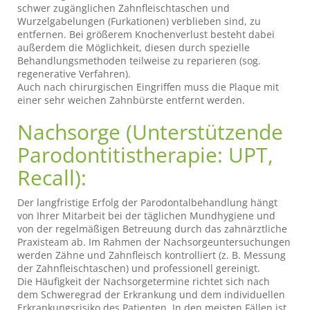
schwer zugänglichen Zahnfleischtaschen und
Wurzelgabelungen (Furkationen) verblieben sind, zu
entfernen. Bei größerem Knochenverlust besteht dabei
außerdem die Möglichkeit, diesen durch spezielle
Behandlungsmethoden teilweise zu reparieren (sog.
regenerative Verfahren).
Auch nach chirurgischen Eingriffen muss die Plaque mit
einer sehr weichen Zahnbürste entfernt werden.
Nachsorge (Unterstützende
Parodontitistherapie: UPT,
Recall):
Der langfristige Erfolg der Parodontalbehandlung hängt
von Ihrer Mitarbeit bei der täglichen Mundhygiene und
von der regelmäßigen Betreuung durch das zahnärztliche
Praxisteam ab. Im Rahmen der Nachsorgeuntersuchungen
werden Zähne und Zahnfleisch kontrolliert (z. B. Messung
der Zahnfleischtaschen) und professionell gereinigt.
Die Häufigkeit der Nachsorgetermine richtet sich nach
dem Schweregrad der Erkrankung und dem individuellen
Erkrankungsrisiko des Patienten. In den meisten Fällen ist