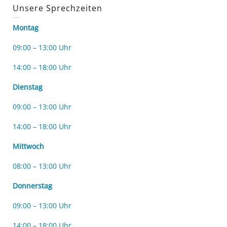
Unsere Sprechzeiten
Montag
09:00 – 13:00 Uhr
14:00 – 18:00 Uhr
Dienstag
09:00 – 13:00 Uhr
14:00 – 18:00 Uhr
Mittwoch
08:00 – 13:00 Uhr
Donnerstag
09:00 – 13:00 Uhr
14:00 – 18:00 Uhr