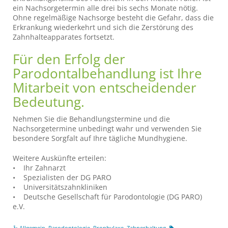
ein Nachsorgetermin alle drei bis sechs Monate nötig.
Ohne regelmäßige Nachsorge besteht die Gefahr, dass die
Erkrankung wiederkehrt und sich die Zerstörung des
Zahnhalteapparates fortsetzt.
Für den Erfolg der
Parodontalbehandlung ist Ihre
Mitarbeit von entscheidender
Bedeutung.
Nehmen Sie die Behandlungstermine und die
Nachsorgetermine unbedingt wahr und verwenden Sie
besondere Sorgfalt auf Ihre tägliche Mundhygiene.
Weitere Auskünfte erteilen:
• Ihr Zahnarzt
• Spezialisten der DG PARO
• Universitätszahnkliniken
• Deutsche Gesellschaft für Parodontologie (DG PARO)
e.V.
Allgemein
,
Parodontologie
,
Prophylaxe
,
Zahnerhaltung