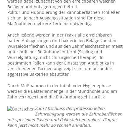
werden dabei zunächst von den erreichbaren weichen
Belägen und Auflagerungen befreit.
Politur und Fluoridierung der Zahnoberflächen schließen
sich an. Je nach Ausgangssituation sind für diese
Maßnahmen mehrere Termine notwendig.
Anschließend werden in der Praxis alle erreichbaren
harten Auflagerungen und bakteriellen Beläge von den
Wurzeloberflächen und aus den Zahnfleischtaschen meist
unter örtlicher Betäubung entfernt (Scaling und
Wurzelglättung, nicht-chirurgische Therapie). In
bestimmten Fällen kann der Einsatz von Antibiotika in
verschiedenen Formen angezeigt sein, um besonders
aggressive Bakterien abzutöten.
Durch Maßnahmen in der Intial- oder Hygienephase
werden die Bakterienmenge in der Mundhöhle und am
Zahn verringert und die Entzündung geht zurück.
Zum Abschluss der professionellen
Zahnreinigung werden die Zahnoberflächen
mit speziellen Pasten und Polierkelchen poliert. Plaque
kann jetzt nicht mehr so schnell anhaften.