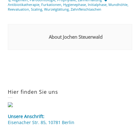
Antibiotikatherapie
,
Furkationen
,
Hygienephase
,
Initialphase
,
Mundhöhle
,
Reevaluation
,
Scaling
,
Wurzelglättung
,
Zahnfleischtaschen
About Jochen Steuerwald
Hier finden Sie uns
Unsere Anschrift:
Eisenacher Str. 85, 10781 Berlin