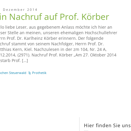
. Dezember 2014
in Nachruf auf Prof. Körber
llo liebe Leser, aus gegebenem Anlass möchte ich hier an
eser Stelle an meinen, unseren ehemaligen Hochschullehrer
rrn Prof. Dr. Karlheinz Körber erinnern. Der folgende
chruf stammt von seinem Nachfolger, Herrn Prof. Dr.
tthias Kern, Kiel. Nachzulesen in der zm 104, Nr. 24 A,
.12.2014, (2971). Nachruf Prof. Körber „Am 27. Oktober 2014
starb Prof. […]
ochen Steuerwald
Prothetik
Hier finden Sie un