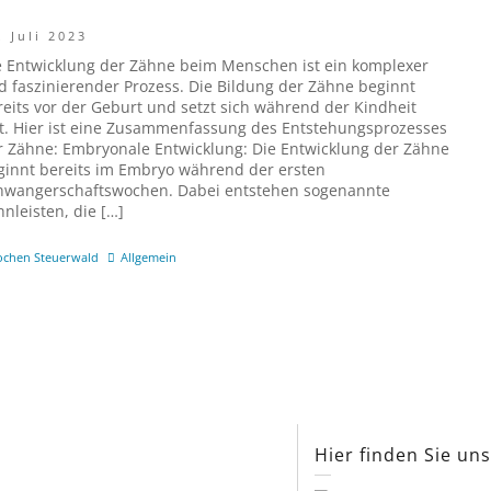
. Juli 2023
e Entwicklung der Zähne beim Menschen ist ein komplexer
d faszinierender Prozess. Die Bildung der Zähne beginnt
reits vor der Geburt und setzt sich während der Kindheit
rt. Hier ist eine Zusammenfassung des Entstehungsprozesses
r Zähne: Embryonale Entwicklung: Die Entwicklung der Zähne
ginnt bereits im Embryo während der ersten
hwangerschaftswochen. Dabei entstehen sogenannte
hnleisten, die […]
ochen Steuerwald
Allgemein
Hier finden Sie un