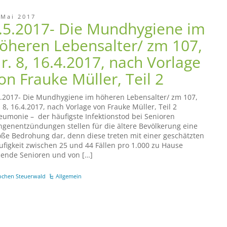
 Mai 2017
.5.2017- Die Mundhygiene im
öheren Lebensalter/ zm 107,
r. 8, 16.4.2017, nach Vorlage
on Frauke Müller, Teil 2
5.2017- Die Mundhygiene im höheren Lebensalter/ zm 107,
 8, 16.4.2017, nach Vorlage von Frauke Müller, Teil 2
eumonie – der häufigste Infektionstod bei Senioren
ngenentzündungen stellen für die ältere Bevölkerung eine
oße Bedrohung dar, denn diese treten mit einer geschätzten
ufigkeit zwischen 25 und 44 Fällen pro 1.000 zu Hause
bende Senioren und von […]
ochen Steuerwald
Allgemein