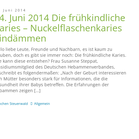
. Juni 2014
4. Juni 2014 Die frühkindliche
aries – Nuckelflaschenkaries
indämmen
llo liebe Leute, Freunde und Nachbarn, es ist kaum zu
auben, doch es gibt sie immer noch: Die frühkindliche Karies.
e kann diese entstehen? Frau Susanne Steppat,
äsidiumsmitglied des Deutschen Hebammenverbandes,
schreibt es folgendermaßen: „Nach der Geburt interessieren
ch Mütter besonders stark für Informationen, die die
sundheit ihrer Babys betreffen. Die Erfahrungen der
bammen zeigen […]
ochen Steuerwald
Allgemein