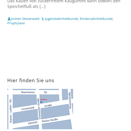
Das Kauen von zuckerfreiem Kaugummi kann sowohl den
Speichelfluß als […]
Jochen Steuerwald
Jugendzahnheilkunde
,
Kinderzahnheilkunde
,
Prophylaxe
Hier finden Sie uns