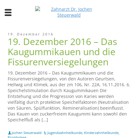
19. Dezember 2016
19. Dezember 2016 – Das
Kaugummikauen und die
Fissurenversiegelungen
19. Dezember 2016 – Das Kaugummikauen und die
Fissurenversiegelungen, von den Autoren Geurtsen,
Hellwig und Klimek, aus der zm 106, Nr. 22A, 16.11.2016. 6.
Speichelstimulation durch Kaugummikauen Die
Entstehung und die Progression von Karies werden
vielfältig durch protektive Speichelfaktoren (Neutralisation
von Säuren, Spülfunktion, Remineralisation) beeinflusst.
Das Kauen von zuckerfreiem Kaugummi kann sowohl den
Speichelfluß als […]
Jochen Steuerwald
Jugendzahnheilkunde
,
Kinderzahnheilkunde
,
Prophylaxe