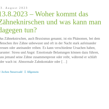
13. August 2023
13.8.2023 – Woher kommt das
Zähneknirschen und was kann man
dagegen tun?
as Zähneknirschen, auch Bruxismus genannt, ist ein Phänomen, bei dem
enschen ihre Zähne unbewusst und oft in der Nacht stark aufeinander
ressen oder aneinander reiben. Es kann verschiedene Ursachen haben,
arunter: Stress und Angst: Emotionale Belastungen können dazu führen,
ass jemand seine Zähne zusammenpresst oder reibt, während er schläft
der wach ist. Abnormale Zahnkontakte oder […]
Jochen Steuerwald
Allgemein