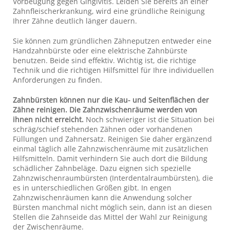
Vorbeugung gegen Gingivitis. Leiden Sie bereits an einer
Zahnfleischerkrankung, wird eine gründliche Reinigung
Ihrer Zähne deutlich länger dauern.
Sie können zum gründlichen Zähneputzen entweder eine
Handzahnbürste oder eine elektrische Zahnbürste
benutzen. Beide sind effektiv. Wichtig ist, die richtige
Technik und die richtigen Hilfsmittel für Ihre individuellen
Anforderungen zu finden.
Zahnbürsten können nur die Kau- und Seitenflächen der
Zähne reinigen. Die Zahnzwischenräume werden von
ihnen nicht erreicht.
Noch schwieriger ist die Situation bei
schräg/schief stehenden Zähnen oder vorhandenen
Füllungen und Zahnersatz. Reinigen Sie daher ergänzend
einmal täglich alle Zahnzwischenräume mit zusätzlichen
Hilfsmitteln. Damit verhindern Sie auch dort die Bildung
schädlicher Zahnbeläge. Dazu eignen sich spezielle
Zahnzwischenraumbürsten (Interdentalraumbürsten), die
es in unterschiedlichen Größen gibt. In engen
Zahnzwischenräumen kann die Anwendung solcher
Bürsten manchmal nicht möglich sein, dann ist an diesen
Stellen die Zahnseide das Mittel der Wahl zur Reinigung
der Zwischenräume.