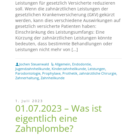
Leistungen für gesetzlich Versicherte reduzieren
soll. Wenn die zahnärztlichen Leistungen der
gesetzlichen Krankenversicherung (GKV) gekürzt
werden, kann dies verschiedene Auswirkungen auf
gesetzlich versicherte Patienten haben:
Einschränkung des Leistungsumfangs: Eine
Kürzung der zahnärztlichen Leistungen könnte
bedeuten, dass bestimmte Behandlungen oder
Leistungen nicht mehr von […]
Jochen Steuerwald
Allgemein
,
Endodontie
,
Jugendzahnheilkunde
,
Kinderzahnheilkunde
,
Leistungen
,
Parodontologie
,
Prophylaxe
,
Prothetik
,
zahnärztliche Chirurgie
,
Zahnerhaltung
,
Zahnheilkunde
1. Juli 2023
01.07.2023 – Was ist
eigentlich eine
Zahnplombe?