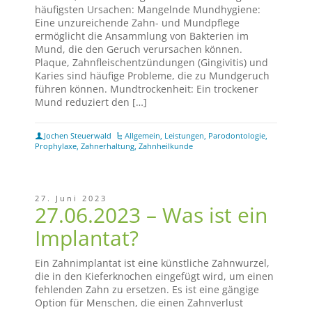
häufigsten Ursachen: Mangelnde Mundhygiene:
Eine unzureichende Zahn- und Mundpflege
ermöglicht die Ansammlung von Bakterien im
Mund, die den Geruch verursachen können.
Plaque, Zahnfleischentzündungen (Gingivitis) und
Karies sind häufige Probleme, die zu Mundgeruch
führen können. Mundtrockenheit: Ein trockener
Mund reduziert den […]
Jochen Steuerwald
Allgemein
,
Leistungen
,
Parodontologie
,
Prophylaxe
,
Zahnerhaltung
,
Zahnheilkunde
27. Juni 2023
27.06.2023 – Was ist ein
Implantat?
Ein Zahnimplantat ist eine künstliche Zahnwurzel,
die in den Kieferknochen eingefügt wird, um einen
fehlenden Zahn zu ersetzen. Es ist eine gängige
Option für Menschen, die einen Zahnverlust