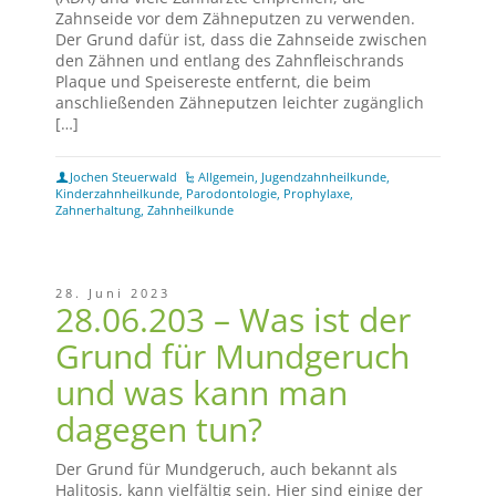
Zahnseide vor dem Zähneputzen zu verwenden.
Der Grund dafür ist, dass die Zahnseide zwischen
den Zähnen und entlang des Zahnfleischrands
Plaque und Speisereste entfernt, die beim
anschließenden Zähneputzen leichter zugänglich
[…]
Jochen Steuerwald
Allgemein
,
Jugendzahnheilkunde
,
Kinderzahnheilkunde
,
Parodontologie
,
Prophylaxe
,
Zahnerhaltung
,
Zahnheilkunde
28. Juni 2023
28.06.203 – Was ist der
Grund für Mundgeruch
und was kann man
dagegen tun?
Der Grund für Mundgeruch, auch bekannt als
Halitosis, kann vielfältig sein. Hier sind einige der