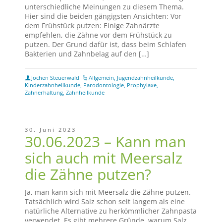
unterschiedliche Meinungen zu diesem Thema.
Hier sind die beiden gängigsten Ansichten: Vor
dem Frühstück putzen: Einige Zahnärzte
empfehlen, die Zähne vor dem Frühstück zu
putzen. Der Grund dafür ist, dass beim Schlafen
Bakterien und Zahnbelag auf den […]
Jochen Steuerwald
Allgemein
,
Jugendzahnheilkunde
,
Kinderzahnheilkunde
,
Parodontologie
,
Prophylaxe
,
Zahnerhaltung
,
Zahnheilkunde
30. Juni 2023
30.06.2023 – Kann man
sich auch mit Meersalz
die Zähne putzen?
Ja, man kann sich mit Meersalz die Zähne putzen.
Tatsächlich wird Salz schon seit langem als eine
natürliche Alternative zu herkömmlicher Zahnpasta
verwendet. Es gibt mehrere Gründe, warum Salz