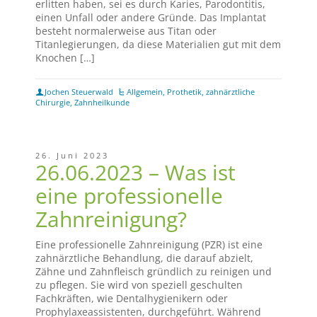
erlitten haben, sei es durch Karies, Parodontitis,
einen Unfall oder andere Gründe. Das Implantat
besteht normalerweise aus Titan oder
Titanlegierungen, da diese Materialien gut mit dem
Knochen […]
Jochen Steuerwald
Allgemein
,
Prothetik
,
zahnärztliche
Chirurgie
,
Zahnheilkunde
26. Juni 2023
26.06.2023 – Was ist
eine professionelle
Zahnreinigung?
Eine professionelle Zahnreinigung (PZR) ist eine
zahnärztliche Behandlung, die darauf abzielt,
Zähne und Zahnfleisch gründlich zu reinigen und
zu pflegen. Sie wird von speziell geschulten
Fachkräften, wie Dentalhygienikern oder
Prophylaxeassistenten, durchgeführt. Während