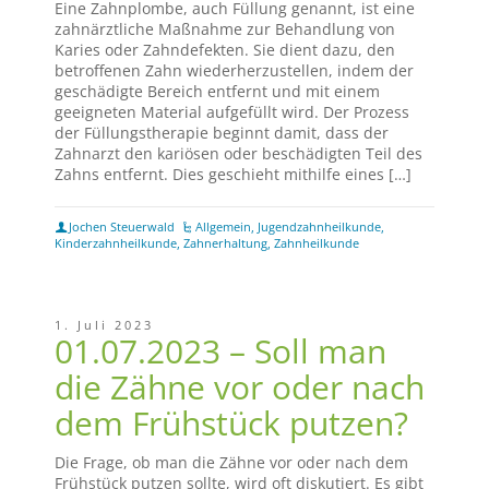
Eine Zahnplombe, auch Füllung genannt, ist eine
zahnärztliche Maßnahme zur Behandlung von
Karies oder Zahndefekten. Sie dient dazu, den
betroffenen Zahn wiederherzustellen, indem der
geschädigte Bereich entfernt und mit einem
geeigneten Material aufgefüllt wird. Der Prozess
der Füllungstherapie beginnt damit, dass der
Zahnarzt den kariösen oder beschädigten Teil des
Zahns entfernt. Dies geschieht mithilfe eines […]
Jochen Steuerwald
Allgemein
,
Jugendzahnheilkunde
,
Kinderzahnheilkunde
,
Zahnerhaltung
,
Zahnheilkunde
1. Juli 2023
01.07.2023 – Soll man
die Zähne vor oder nach
dem Frühstück putzen?
Die Frage, ob man die Zähne vor oder nach dem
Frühstück putzen sollte, wird oft diskutiert. Es gibt