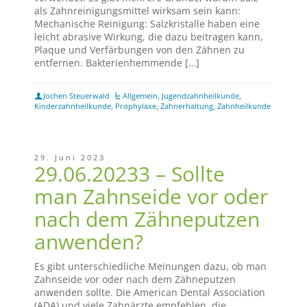
als Zahnreinigungsmittel wirksam sein kann:
Mechanische Reinigung: Salzkristalle haben eine
leicht abrasive Wirkung, die dazu beitragen kann,
Plaque und Verfärbungen von den Zähnen zu
entfernen. Bakterienhemmende […]
Jochen Steuerwald
Allgemein
,
Jugendzahnheilkunde
,
Kinderzahnheilkunde
,
Prophylaxe
,
Zahnerhaltung
,
Zahnheilkunde
29. Juni 2023
29.06.20233 – Sollte
man Zahnseide vor oder
nach dem Zähneputzen
anwenden?
Es gibt unterschiedliche Meinungen dazu, ob man
Zahnseide vor oder nach dem Zähneputzen
anwenden sollte. Die American Dental Association
(ADA) und viele Zahnärzte empfehlen, die