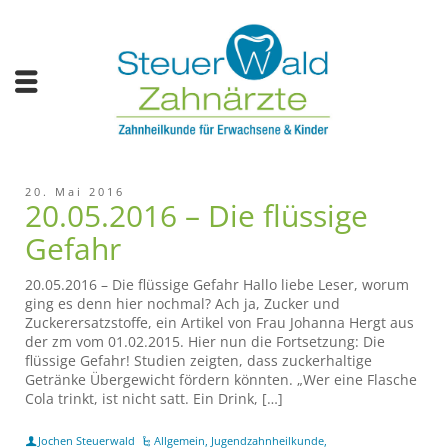
20. Mai 2016
20.05.2016 – Die flüssige
Gefahr
20.05.2016 – Die flüssige Gefahr Hallo liebe Leser, worum
ging es denn hier nochmal? Ach ja, Zucker und
Zuckerersatzstoffe, ein Artikel von Frau Johanna Hergt aus
der zm vom 01.02.2015. Hier nun die Fortsetzung: Die
flüssige Gefahr! Studien zeigten, dass zuckerhaltige
Getränke Übergewicht fördern könnten. „Wer eine Flasche
Cola trinkt, ist nicht satt. Ein Drink, […]
Jochen Steuerwald
Allgemein
,
Jugendzahnheilkunde
,