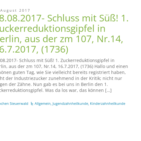
 August 2017
8.08.2017- Schluss mit Süß! 1.
uckerreduktionsgipfel in
erlin, aus der zm 107, Nr.14,
6.7.2017, (1736)
.08.2017- Schluss mit Süß! 1. Zuckerreduktionsgipfel in
rlin, aus der zm 107, Nr.14, 16.7.2017, (1736) Hallo und einen
önen guten Tag, wie Sie vielleicht bereits registriert haben,
eht der Industriezucker zunehmend in der Kritik; nicht nur
gen der Zähne. Nun gab es bei uns in Berlin den 1.
ckerreduktionsgipfel. Was da los war, das können […]
ochen Steuerwald
Allgemein
,
Jugendzahnheilkunde
,
Kinderzahnheilkunde