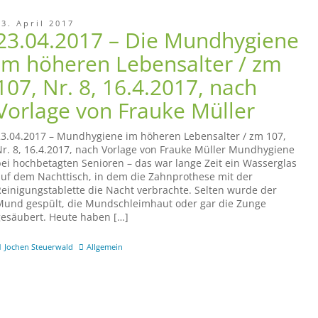
23. April 2017
23.04.2017 – Die Mundhygiene
im höheren Lebensalter / zm
107, Nr. 8, 16.4.2017, nach
Vorlage von Frauke Müller
3.04.2017 – Mundhygiene im höheren Lebensalter / zm 107,
r. 8, 16.4.2017, nach Vorlage von Frauke Müller Mundhygiene
ei hochbetagten Senioren – das war lange Zeit ein Wasserglas
uf dem Nachttisch, in dem die Zahnprothese mit der
einigungstablette die Nacht verbrachte. Selten wurde der
und gespült, die Mundschleimhaut oder gar die Zunge
esäubert. Heute haben […]
Jochen Steuerwald
Allgemein