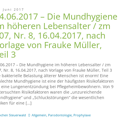
. Juni 2017
4.06.2017 – Die Mundhygiene
m höheren Lebensalter / zm
07, Nr. 8, 16.04.2017, nach
orlage von Frauke Müller,
eil 3
.06.2017 – Die Mundhygiene im höheren Lebensalter / zm
, Nr. 8, 16.04.2017, nach Vorlage von Frauke Müller, Teil 3
e bakterielle Belastung älterer Menschen ist enorm! Eine
hlechte Mundhygiene ist eine der häufigsten Risikofaktoren
r eine Lungenentzündung bei Pflegeheimbewohnern. Von 9
tersuchten Risikofaktoren waren die „unzureichende
ndhygiene“ und „Schluckstörungen“ die wesentlichen
iken für eine […]
ochen Steuerwald
Allgemein
,
Parodontologie
,
Prophylaxe