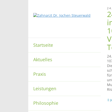
24
2
i
1
V
Startseite
T
24
Aktuelles
107
Di
sc
Praxis
fü
un
Mu
Leistungen
Ris
J
Philosophie