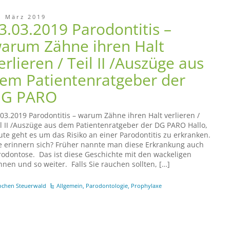
. März 2019
3.03.2019 Parodontitis –
arum Zähne ihren Halt
erlieren / Teil II /Auszüge aus
em Patientenratgeber der
G PARO
.03.2019 Parodontitis – warum Zähne ihren Halt verlieren /
il II /Auszüge aus dem Patientenratgeber der DG PARO Hallo,
ute geht es um das Risiko an einer Parodontitis zu erkranken.
e erinnern sich? Früher nannte man diese Erkrankung auch
rodontose. Das ist diese Geschichte mit den wackeligen
hnen und so weiter. Falls Sie rauchen sollten, […]
ochen Steuerwald
Allgemein
,
Parodontologie
,
Prophylaxe