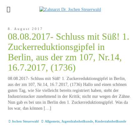
8. August 2017
08.08.2017- Schluss mit Süß! 1.
Zuckerreduktionsgipfel in
Berlin, aus der zm 107, Nr.14,
16.7.2017, (1736)
08.08.2017- Schluss mit Süß! 1. Zuckerreduktionsgipfel in Berlin,
aus der zm 107, Nr.14, 16.7.2017, (1736) Hallo und einen schönen
guten Tag, wie Sie vielleicht bereits registriert haben, steht der
Industriezucker zunehmend in der Kritik; nicht nur wegen der Zähne.
Nun gab es bei uns in Berlin den 1. Zuckerreduktionsgipfel. Was da
los war, das können […]
Jochen Steuerwald
Allgemein
,
Jugendzahnheilkunde
,
Kinderzahnheilkunde