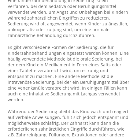
Eine Kinderzahnbehandlung in Sedierung ist ein
Verfahren, bei dem Sedativa oder Beruhigungsmittel
verwendet werden, um Angst und Unbehagen bei Kindern
während zahnärztlichen Eingriffen zu reduzieren.
Sedierung wird oft angewendet, wenn Kinder zu ängstlich,
unkooperativ oder zu jung sind, um eine normale
zahnärztliche Behandlung durchzuführen.
Es gibt verschiedene Formen der Sedierung, die für
Kinderzahnbehandlungen eingesetzt werden können. Eine
häufig verwendete Methode ist die orale Sedierung, bei
der dem Kind ein Medikament in Form eines Safts oder
einer Tablette verabreicht wird, um es ruhig und
entspannt zu machen. Eine andere Methode ist die
intravenöse Sedierung, bei der ein Beruhigungsmittel über
eine Venenkanüle verabreicht wird. In einigen Fällen kann
auch eine inhalative Sedierung mit Lachgas verwendet
werden.
Während der Sedierung bleibt das Kind wach und reagiert
auf verbale Anweisungen, fühlt sich jedoch entspannt und
möglicherweise schläfrig. Der Zahnarzt kann dann die
erforderlichen zahnärztlichen Eingriffe durchführen, wie
z.B. Zahnreinigung, Füllungen, Extraktionen oder andere